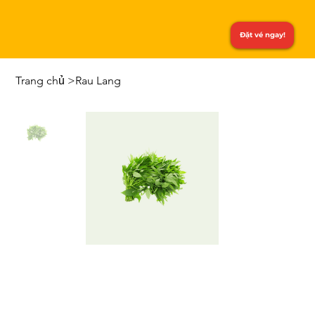
Đặt vé ngay!
Trang chủ
>
Rau Lang