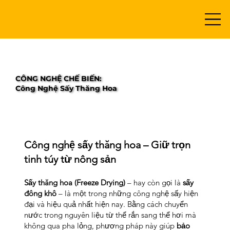
​CÔNG NGHỆ CHẾ BIẾN:
Công Nghệ Sấy Thăng Hoa
Công nghệ sấy thăng hoa – Giữ trọn
tinh túy từ nông sản
Sấy thăng hoa (Freeze Drying)
– hay còn gọi là
sấy
đông khô
– là một trong những công nghệ sấy hiện
đại và hiệu quả nhất hiện nay. Bằng cách chuyển
nước trong nguyên liệu từ thể rắn sang thể hơi mà
không qua pha lỏng, phương pháp này giúp
bảo