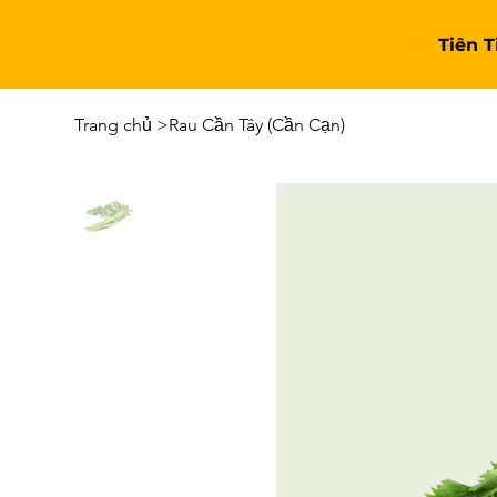
Tiên 
Trang chủ
>
Rau Cần Tây (Cần Cạn)