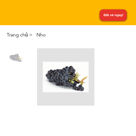
Đặt vé ngay!
Trang chủ
>
Nho