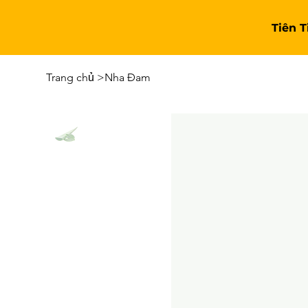
Tiên 
Trang chủ
>
Nha Đam