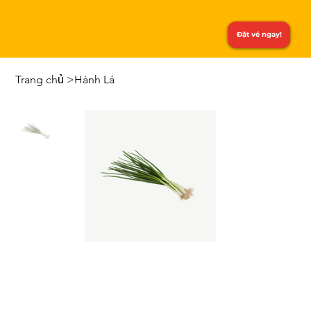
Đặt vé ngay!
Trang chủ
>
Hành Lá