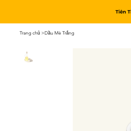
Tiên 
Trang chủ
>
Dầu Mè Trắng