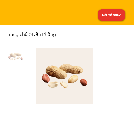
Đặt vé ngay!
Trang chủ
>
Đậu Phộng