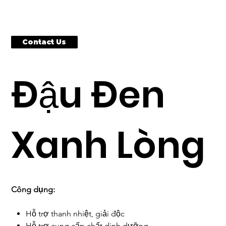
Contact Us
Đậu Đen
Xanh Lòng
Công dụng:
Hỗ trợ thanh nhiệt, giải độc
Hỗ trợ cung cấp chất dinh dưỡng