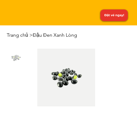
Đặt vé ngay!
Trang chủ
>
Đậu Đen Xanh Lòng