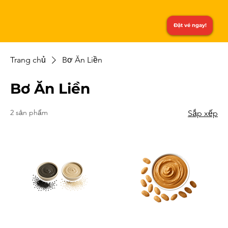
Đặt vé ngay!
Trang chủ
Bơ Ăn Liền
Bơ Ăn Liền
2 sản phẩm
Sắp xếp