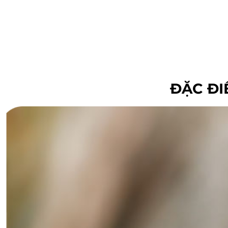
ĐẶC ĐI