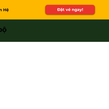
Đặt vé ngay!
n Hệ
bộ