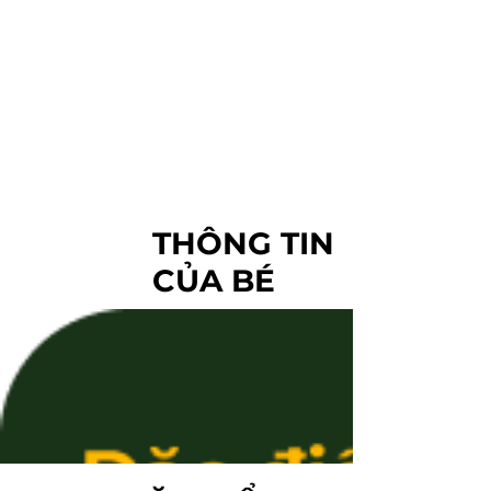
THÔNG TIN
CỦA BÉ