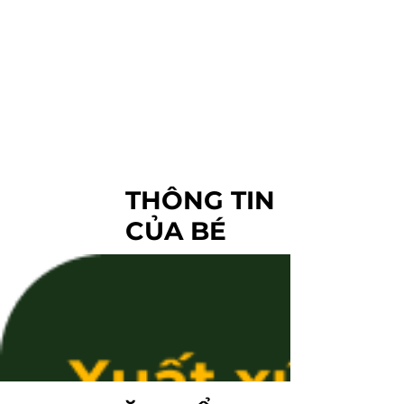
THÔNG TIN
CỦA BÉ