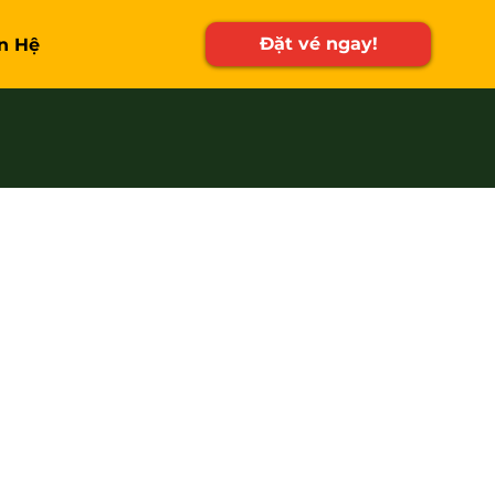
Đặt vé ngay!
n Hệ