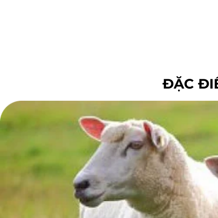
ĐẶC ĐI