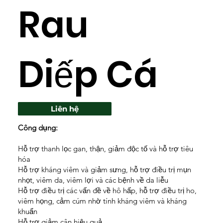
Rau
Diếp Cá
Liên hệ
Công dụng:
Hỗ trợ thanh lọc gan, thận, giảm độc tố và hỗ trợ tiêu
hóa
Hỗ trợ kháng viêm và giảm sưng, hỗ trợ điều trị mụn
nhọt, viêm da, viêm lợi và các bệnh về da liễu
Hỗ trợ điều trị các vấn đề về hô hấp, hỗ trợ điều trị ho,
viêm họng, cảm cúm nhờ tính kháng viêm và kháng
khuẩn
Hỗ trợ giảm cân hiệu quả