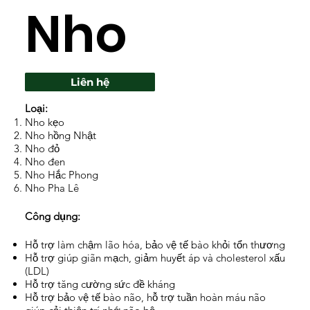
Nho
Liên hệ
Loại:
Nho kẹo
Nho hồng Nhật
Nho đỏ
Nho đen
Nho Hắc Phong
Nho Pha Lê
Công dụng:
Hỗ trợ làm chậm lão hóa, bảo vệ tế bào khỏi tổn thương
Hỗ trợ giúp giãn mạch, giảm huyết áp và cholesterol xấu
(LDL)
Hỗ trợ tăng cường sức đề kháng
Hỗ trợ bảo vệ tế bào não, hỗ trợ tuần hoàn máu não