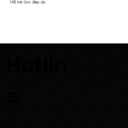
Hỗ trợ làm đẹp da
Hotlin
0933 700 226
e