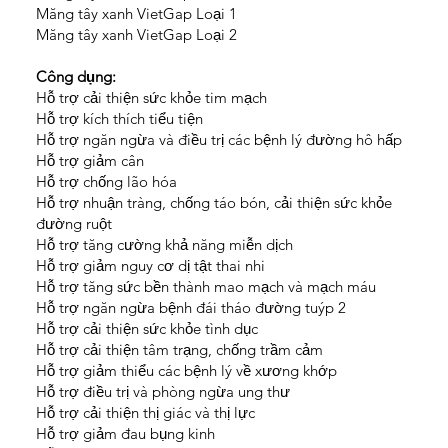
Măng tây xanh VietGap Loại 1
Măng tây xanh VietGap Loại 2
Công dụng:
Hỗ trợ cải thiện sức khỏe tim mạch
Hỗ trợ kích thích tiểu tiện
Hỗ trợ ngăn ngừa và điều trị các bệnh lý đường hô hấp
Hỗ trợ giảm cân
Hỗ trợ chống lão hóa
Hỗ trợ nhuận tràng, chống táo bón, cải thiện sức khỏe
đường ruột
Hỗ trợ tăng cường khả năng miễn dịch
Hỗ trợ giảm nguy cơ dị tật thai nhi
Hỗ trợ tăng sức bền thành mao mạch và mạch máu
Hỗ trợ ngăn ngừa bệnh đái tháo đường tuýp 2
Hỗ trợ cải thiện sức khỏe tình dục
Hỗ trợ cải thiện tâm trạng, chống trầm cảm
Hỗ trợ giảm thiểu các bệnh lý về xương khớp
Hỗ trợ điều trị và phòng ngừa ung thư
Hỗ trợ cải thiện thị giác và thị lực
Hỗ trợ giảm đau bụng kinh