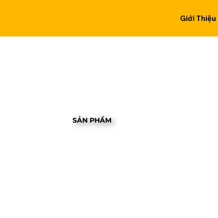
Giới Thiệu
SẢN PHẨM