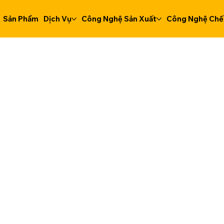
Sản Phẩm
Dịch Vụ
Công Nghệ Sản Xuất
Công Nghệ Chế