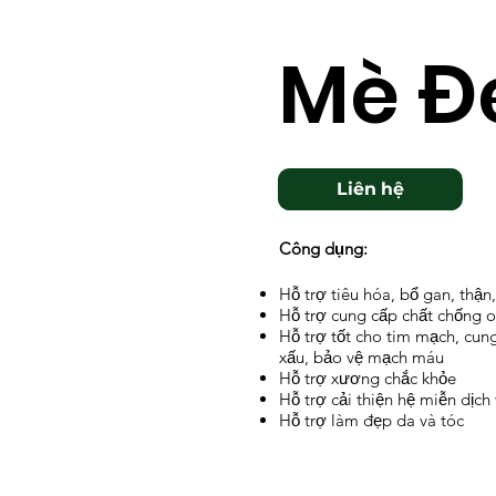
Mè Đ
Liên hệ
Công dụng:
Hỗ trợ tiêu hóa, bổ gan, thậ
Hỗ trợ cung cấp chất chống o
Hỗ trợ tốt cho tim mạch, cun
xấu, bảo vệ mạch máu
Hỗ trợ xương chắc khỏe
Hỗ trợ cải thiện hệ miễn dịch
Hỗ trợ làm đẹp da và tóc