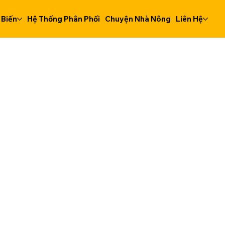
 Biến
Hệ Thống Phân Phối
Chuyện Nhà Nông
Liên Hệ