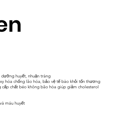
en
n, dưỡng huyết, nhuận tràng
xy hóa chống lão hóa, bảo vệ tế bào khỏi tổn thương
g cấp chất béo không bão hòa giúp giảm cholesterol
 và máu huyết