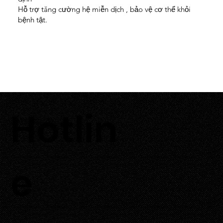
Hỗ trợ tăng cường hệ miễn dịch , bảo vệ cơ thể khỏi
bệnh tật.
Hotlin
0933 700 226
e