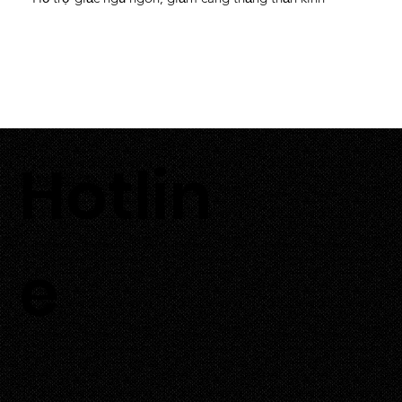
Hotlin
0933 700 226
e