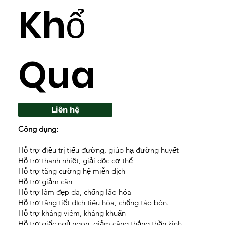
Khổ
Qua
Liên hệ
Công dụng:
Hỗ trợ điều trị tiểu đường, giúp hạ đường huyết
Hỗ trợ thanh nhiệt, giải độc cơ thể
Hỗ trợ tăng cường hệ miễn dịch
Hỗ trợ giảm cân
Hỗ trợ làm đẹp da, chống lão hóa
Hỗ trợ tăng tiết dịch tiêu hóa, chống táo bón.
Hỗ trợ kháng viêm, kháng khuẩn
Hỗ trợ giấc ngủ ngon, giảm căng thẳng thần kinh