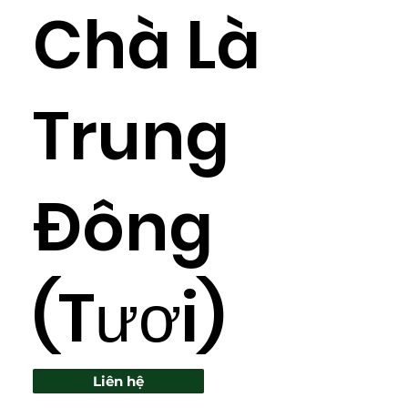
Chà Là
Trung
Đông
(Tươi)
Liên hệ